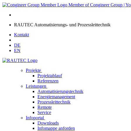
Member of Congineer Group
| Y
RAUTEC Automatisierungs- und Prozessleittechnik
Kontakt
DE
EN
Projekte
Projektablauf
Referenzen
Leistungen
Automatisierungstechnik
Energiemanagement
Prozessleittechnik
Remote
Service
Infoportal
Downloads
Infomappe anforden