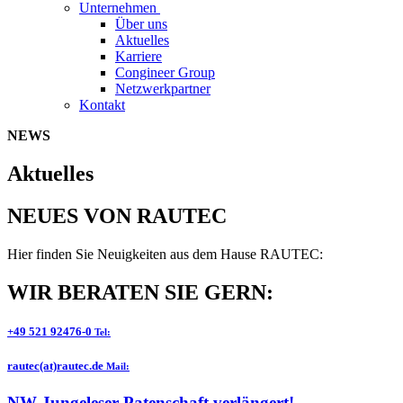
Unternehmen
Über uns
Aktuelles
Karriere
Congineer Group
Netzwerkpartner
Kontakt
NEWS
Aktuelles
NEUES VON RAUTEC
Hier finden Sie Neuigkeiten aus dem Hause RAUTEC:
WIR BERATEN SIE GERN:
+49 521 92476-0
Tel:
rautec(at)rautec.de
Mail:
NW Jungeleser-Patenschaft verlängert!