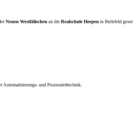
der
Neuen Westfälischen
an die
Realschule Heepen
in Bielefeld gese
r Automatisierungs- und Prozessleittechnik.